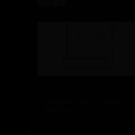
相关推荐
365体育APP官网
【穿越火线】排位上分技巧 快速上分
原来要这样玩！
⌛ 06-27
👁️ 918