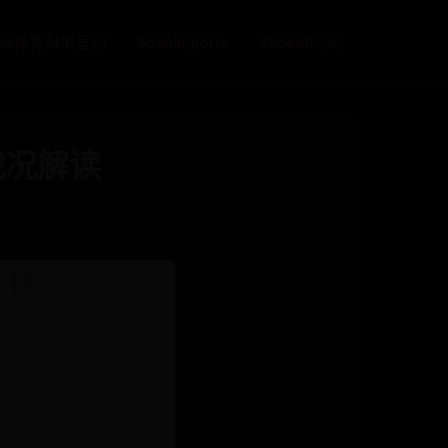
65体育APP官网
365allsports
365bet中文
战况解读