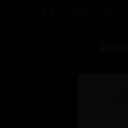
365体育APP官网-365allspor
202