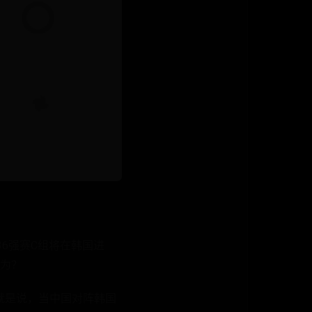
赛36强赛C组将在韩国进
为？
就是说，当中国对阵韩国