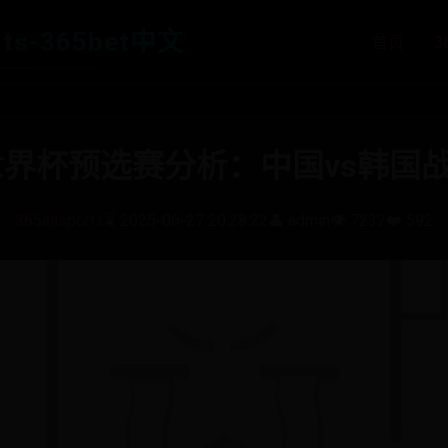
ts-365bet中文
首页
3
6世界杯预选赛分析：中国vs韩国
365allsports
⌛ 2025-06-27 20:28:22
👤 admin
👁️ 7232
❤️ 592