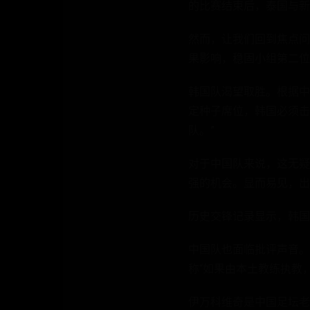
的比赛结束后，泰国与新加坡
然而，让我们回到焦点问
果影响，稳固小组第二位
韩国队渴望取胜。根据中
定种子席位，韩国必须击
队。”
对于中国队来说，这无疑
强的机会。显而易见，出
历史交锋记录显示，韩国
中国队也面临批评声音。
称“如果由本土教练执教
伊万科维奇是中国足坛老