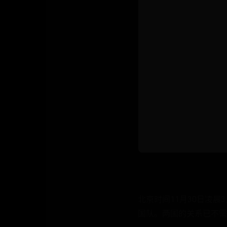
北京时间11月30日凌
国队。两国的关系已不需