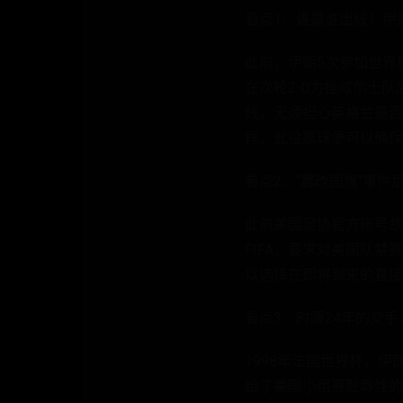
看点1：谁赢谁出线！伊
此前，伊朗5次参加世界杯（
在次轮2-0力挫威尔士
线。无须担心英格兰是否
样，此役赢球便可以确保
看点2：“篡改国旗“事
此前美国足协官方账号故
FIFA，要求对美国队禁
以选择在即将到来的直接
看点3：时隔24年的交
1998年法国世界杯，
给了美国小组赛耻辱性的