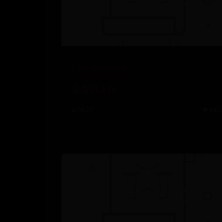
365ALLSPORTS
‎淮南码上行
⌛ 06-27
👁️ 849