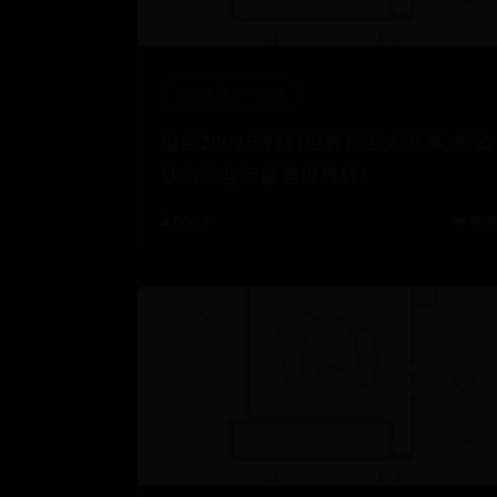
365体育APP官网
盘点2002年韩日世界杯五大丑事, 被公
认为近些年最差世界杯！
⌛ 06-29
👁️ 967