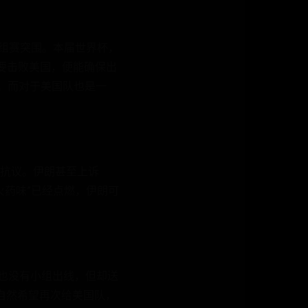
从小组赛突围。本届世界杯，
只要击败美国，便能确保出
。而对于美国队也是一
抗议。伊朗甚至上诉
“火药味”已经点燃，伊朗可
己也没有小组出线，但却送
自然希望再次给美国队，