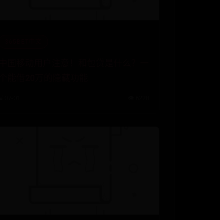
365BET中文
中国移动用户注意！和包贷是什么？一
个能借20万的隐藏功能
⌛ 07-01
👁️ 6228