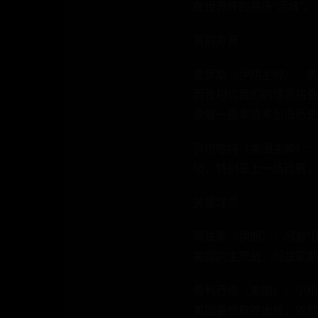
在世界杯的赛场”添堵“。
赛前声音
奎罗斯（伊朗主帅）：美
而我相信我们的球员将会
须做一些事情来创造历史
贝尔哈特（美国主帅）：
切，特别是上一场比赛，
关键球员
阿兹蒙（伊朗）：尽管”
美国的生死战，阿兹蒙期
普利西奇（美国）：小组
美国要想取胜出线，依然