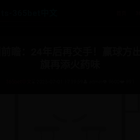
ts-365bet中文
首页
3
国前瞻：24年后再交手！赢球方
旗再添火药味
365bet中文
⌛ 2025-07-01 17:39:59
👤 admin
👁️ 9600
❤️ 891