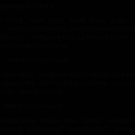
朗欲破5次无缘淘汰赛宿命
1978年、1998年、2006年、2014年、2018年）都没能
队后，伊朗队的出线形势柳暗花明。目前1胜1负的伊朗末轮比赛
再踢“默契球”，伊朗势必为了首次晋级世界杯淘汰赛而全力争胜
他们力压伊朗和威尔士小组出线。
件后，伊朗期待在赛场回击美国挑衅
意篡改伊朗国旗，将伊朗国徽取消引发了伊朗方面的强烈不满和
赛10场踢出世界杯。尽管FIFA大概率会冷处理这件事，但双方的
对话中，亲自回击对手的挑衅。
手，伊朗再度让美国饮恨小组赛？
伊朗便和美国队相遇。那场比赛，伊朗2-1力挫美国。尽管伊朗自
3连败垫底。这次双方都保留小组出线希望的情况下，波斯铁骑