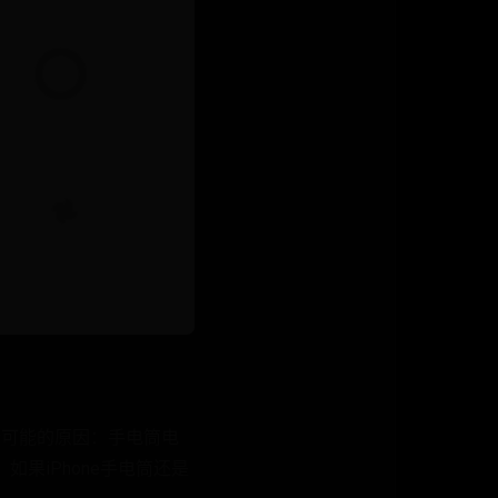
个可能的原因：手电筒电
果iPhone手电筒还是