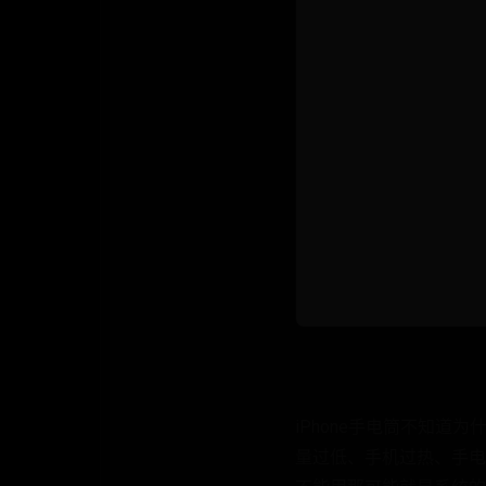
iPhone手电筒不知
量过低、手机过热、手电