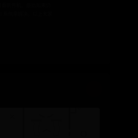
或是重新开机。最后如果仍
S 系统来解决。以上大家