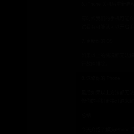
6. iPhone 关机后重新启
有时候我们的手机可能会
试看有可能就可以开启手
7. 更新你的iOS
如果以上的情况都无法解
行故障排除。
8. 送修你的iPhone
最后如果以上方法都无法
修你的手机更换灯泡来解
总结
今天介绍了解决iPhon