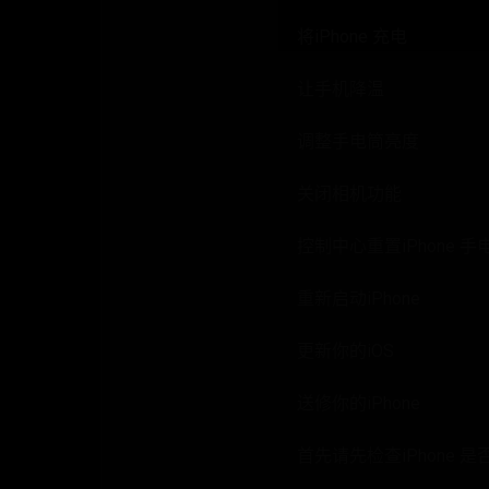
将iPhone 充电
让手机降温
调整手电筒亮度
关闭相机功能
控制中心重置iPhone 手
重新启动iPhone
更新你的iOS
送修你的iPhone
首先请先检查iPhon