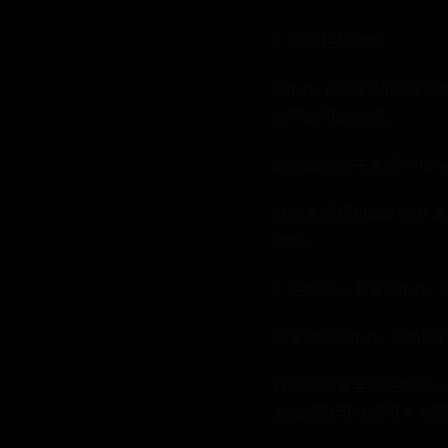
4. 关闭相机功能
iPhone 的相机功
或不能用的情况。
此时建议你先关闭iPhon
强制关闭相机app 的
功能。
5. 控制中心重置iPhone
如果你的iPhone 手
首先到设置里的控制中心
看是否就可以使用手电筒