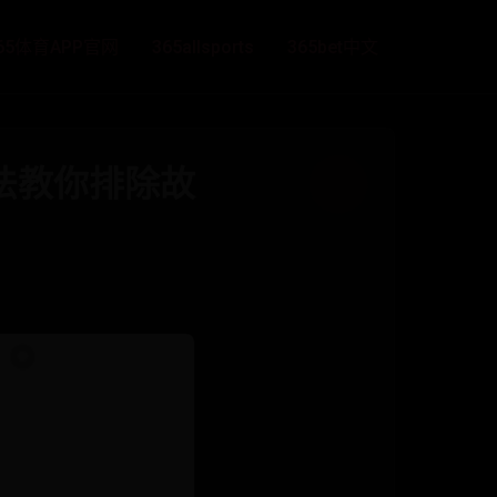
65体育APP官网
365allsports
365bet中文
方法教你排除故