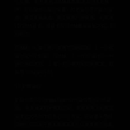
不影响。 图片来自CDMA基本原理 采用多址技
术，可以增加系统的容量，为更多的用户提供服
务，降低系统成本，降低单用户的费用。 前面讲
过FDMA技术，该技术与CDMA都是多址方式。区
别在于：
FDMA： 1. 每个用户使用不同的频率。 2. 一个信
道对应一个频率。 CDMA： 1. 一个信道对应一种
独特的码序列。 2. 每个用户使用相同的频率，但
采用不同的码序列。
1.2 扩频通信
扩展频谱(SS:Spread Spectrum)通信简称扩频通
信。 在发端采用扩频码调制，使信号所占的频道
宽度远大于所传信息必须的带宽，在收端采用相
同的扩频码进行相关解调来解扩以恢复所传信息