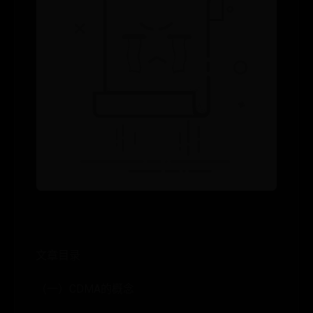
文章目录
（一）CDMA的概念