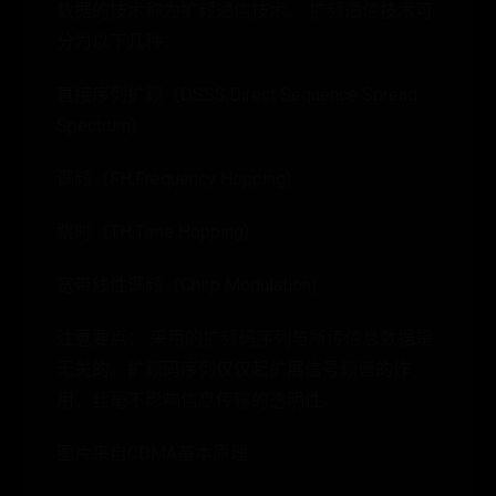
数据的技术称为扩频通信技术。 扩频通信技术可
分为以下几种：
直接序列扩频（DSSS,Direct Sequence Spread
Spectrum)
调频（FH,Frequency Hopping)
跳时（TH,Time Hopping)
宽带线性调频（Chirp Modulation)
注意要点： 采用的扩频码序列与所传信息数据是
无关的。扩频码序列仅仅起扩展信号频谱的作
用，丝毫不影响信息传输的透明性。
图片来自CDMA基本原理