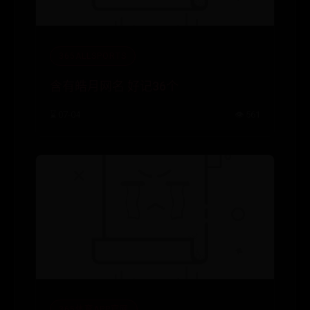
365ALLSPORTS
含有皓月网名 好记36个
⌛ 07-04
👁️ 561
365体育APP官网