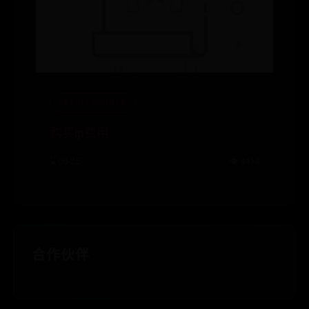
365ALLSPORTS
购买ip费用
⌛ 08-25
👁️ 4414
合作伙伴