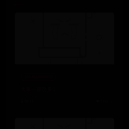
365ALLSPORTS
大象一顿吃多少
⌛ 08-11
👁️ 7153