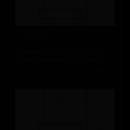
365BET中文
windows11开始菜单不见了怎么回事
win11开始菜单消失了没了如何解决
⌛ 07-26
👁️ 3536