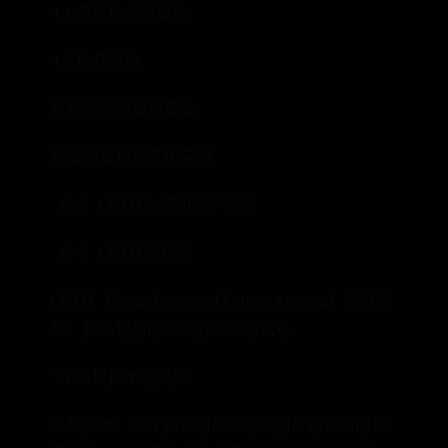
1.1 多址技术的概念
1.2 扩频通信
扩频通信的理论基础
处理增益和抗干扰容限
（二）CDMA中使用的扩频码
（一）CDMA的概念
CDMA（Code Division Multiple Access）码分多
址，就是利用码来区分不同的信号。
1.1 多址技术的概念
多址技术：多个独立用户同时使用传输介质而互