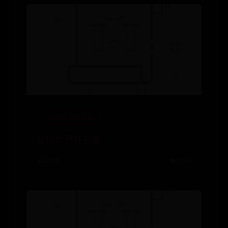
365体育APP官网
篮球世界杯名额
⌛ 07-25
👁️ 3985