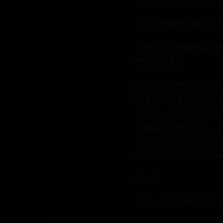
主帅：格雷格·波波维奇Gregg
（注：美国已经确定12
历史战绩：美国男篮历史
世界杯冠军。
球队概况：美国男篮目前
球星变成了肯巴·沃克。
队配合。沃克和米切尔组
人拥有稳定进攻火力。上
西班牙，第二场热身赛1
但是在第三场热身赛，美
土耳其
主帅：乌夫克·萨里卡Ufuk S