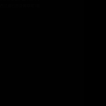
西兰进行热身赛取得1胜