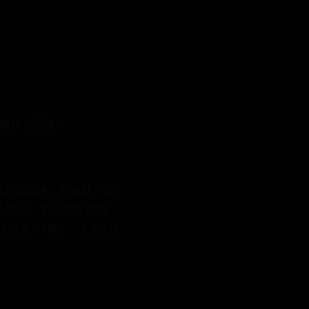
森林公园等。
区耀龙路前滩地块，共包括一座
民币，于2010年底竣
位赛（4场）、5-8名排