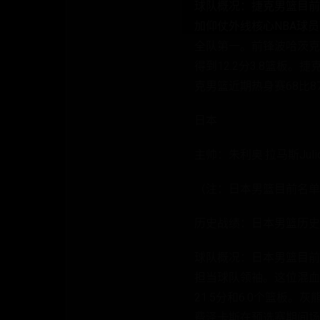
球队概况：捷克男篮目前
加仰仗外线核心NBA球员
全队第一。前锋波哈茨克是
得到12.2分3.8篮
克男篮近期热身赛68比8
日本
主帅：朱利奥·拉马斯Julio
（注：日本男篮目前名单
历史战绩：日本男篮历史
球队概况：日本男篮目前
担当球队领袖。这位混血
21.5分和6.0个篮板
费泽卡斯在预选赛期间场