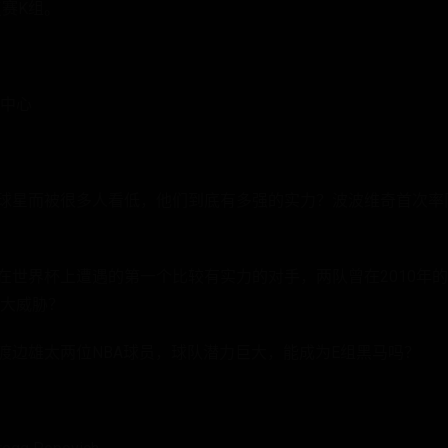
复赛K组。
中心
牌球星而被很多人看低，他们到底有多强的实力？波波维奇首次
篮在世界杯上遭遇的第一个比较有实力的对手，两队曾在2010年
大威胁？
和渡边雄太两位NBA球员，球队潜力巨大，能成为E组黑马吗？