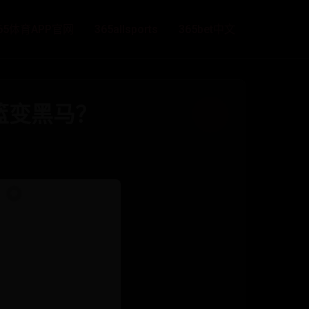
65体育APP官网
365allsports
365bet中文
篮变黑马？