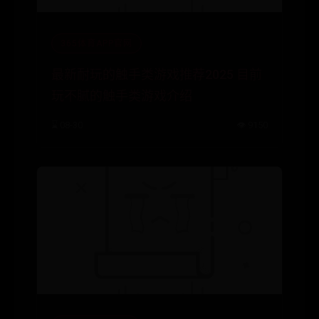
365体育APP官网
最新耐玩的触手类游戏推荐2025 目前
玩不腻的触手类游戏介绍
⌛ 08-30
👁️ 9150