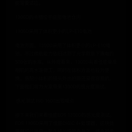
能需要适应。
1300D的卡槽位于底部电池仓内
1300D采用了体积更小的LP-E10电池
电池方面，1300D采用了体积更小的LP-E10电
池，不过续航能力依旧达到了光学取景下满电约
500张的水准。从外观看来，1300D有着佳能单反
相机的高水准做工，同时在体积方面也较为便
携，搭配小体积的镜头外出拍摄还是很容易的。
下面我们将为大家带来1300D的感光度测试。
·感光测试 ISO 1600出现噪点
接下来我们来看佳能EOS 1300D的感光度测试。
EOS 1300D采用了佳能DIGIC 4+处理器，这块处
理器可以说是一款久经沙场的产品了，结合祖传