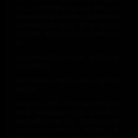
连了，剩下的操作便是遥控、拍摄、查看。佳能
的官方APP使用起来非常流畅，但遥控拍摄时通
过APP端取景会有一些延时，按下快门后会出现
卡顿的现象，因而在无线操控这块还有提升的空
间。
1300D的所有按键均位于右手边，拥有特定功能
的方向键很实用
虽然1300D仅有一个拨轮，但足够入门用户进行
参数调整
由于定位为入门用户，1300D本身的按键设计也
很简单，所有按键均位于右手边，甚至将闪光灯
弹出开关都放在了快门附近，不过其四个方向键
结合拨轮可以分别调整感光度、拍摄模式、对焦