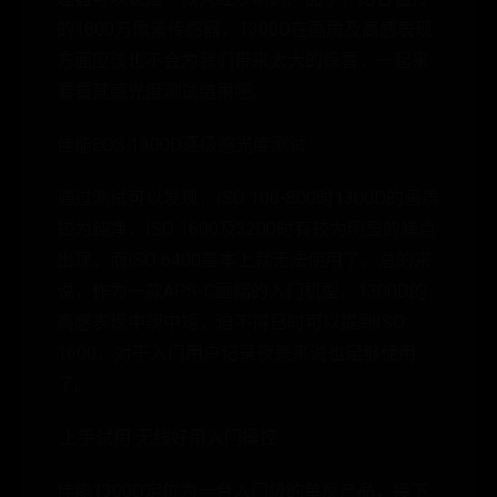
的1800万像素传感器，1300D在画质及高感表现
方面应该也不会为我们带来太大的惊喜，一起来
看看其感光度测试结果吧。
佳能EOS 1300D逐级感光度测试
通过测试可以发现，ISO 100-800时1300D的画质
较为纯净，ISO 1600及3200时有较为明显的噪点
出现，而ISO 6400基本上就无法使用了。总的来
说，作为一款APS-C画幅的入门机型，1300D的
高感表现中规中矩，迫不得已时可以提到ISO
1600，对于入门用户记录夜景来说也足够使用
了。
·上手试用 无线好用入门操控
佳能1300D定位为一台入门级的单反产品，接下