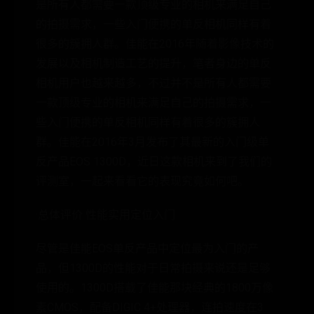
是所有人都需要一款顶级专业的相机来满足自己
的拍摄需求，一些入门便携的单反相机同样有着
很多的簇拥人群。佳能在2016年随着影像技术的
发展以及相机制造工艺的提升，笔者身边的单反
相机用户也越来越多，不过并不是所有人都需要
一款顶级专业的相机来满足自己的拍摄需求，一
些入门便携的单反相机同样有着很多的簇拥人
群。佳能在2016年3月发布了其最新的入门级单
反产品EOS 1300D，近日这款相机来到了我们的
评测室，一起来看看它的表现究竟如何吧。
·总体评价 性能实用定位入门
尽管是佳能EOS单反产品中定位最为入门的产
品，但1300D的性能对于日常拍摄来说还是足够
使用的。1300D搭载了佳能那块经典的1800万像
素CMOS，配备DIGIC 4+处理器，连拍速度在3