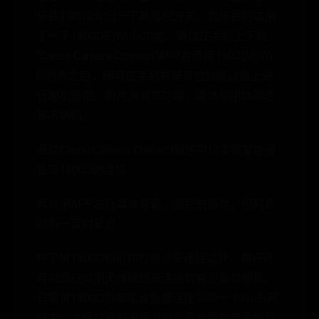
来我们简单介绍一下其操控方式。首先我们试用
了一下1300D的Wi-Fi功能，通过在手机上下载
“Canon Camera Connect”APP并连接1300D的Wi-
Fi热点之后，即可在手机或是其它智能设备上进
行相机遥控、照片浏览等功能，整体使用体验还
是不错的。
通过Canon Camera Connect程序可以实现智能设
备与1300D的连接
可以用APP进行媒体查看、遥控拍摄等，但取景
时有一定的延迟
除了将1300D相机作为热点来连接之外，用户还
可以通过公用无线网络来连接智能设备与相机。
只需将1300D与智能设备都连接到同一个Wi-Fi网
络中，之后打开APP便可以实现这两款产品的互