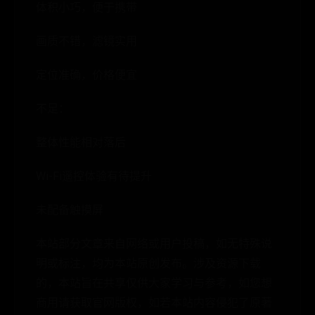
体积小巧，便于携带
画质不错，滤镜实用
定位准确，价格便宜
不足：
整体性能相对落后
Wi-Fi遥控体验有待提升
未配备触摸屏
本站部分文章来自网络或用户投稿，如无特殊说
明或标注，均为本站原创发布。涉及资源下载
的，本站旨在共享仅供大家学习与参考，如您想
商用请获取官网版权，如若本站内容侵犯了原著