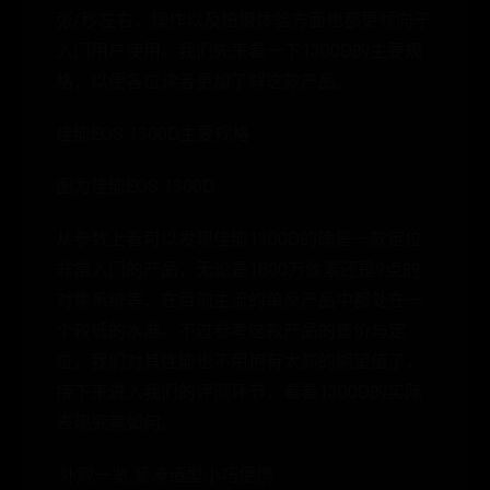
张/秒左右，操作以及拍摄体验方面也都更倾向于
入门用户使用。我们先来看一下1300D的主要规
格，以便各位读者更加了解这款产品。
佳能EOS 1300D主要规格
图为佳能EOS 1300D
从参数上看可以发现佳能1300D的确是一款定位
非常入门的产品，无论是1800万像素还是9点的
对焦系统等，在目前主流的单反产品中都处在一
个较低的水准。不过参考这款产品的售价与定
位，我们对其性能也不用抱有太高的期望值了，
接下来进入我们的评测环节，看看1300D的实际
表现究竟如何。
·外观一览 紧凑造型小巧便携