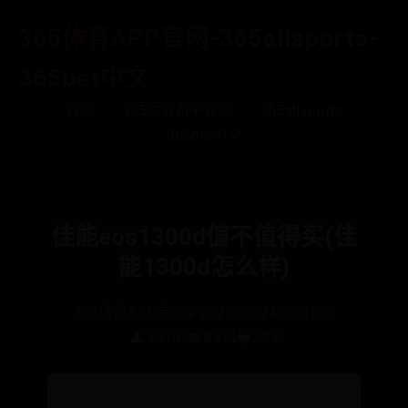
365体育APP官网-365allsports-
365bet中文
首页
365体育APP官网
365allsports
365bet中文
佳能eos1300d值不值得买(佳
能1300d怎么样)
365体育APP官网
⌛ 2025-09-24 06:01:28
👤 admin
👁️ 8574
❤️ 722