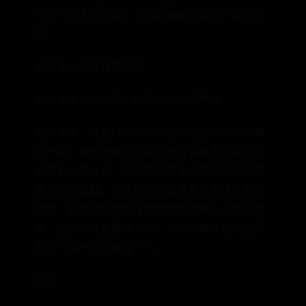
作为一款入门机型，没有配备触控屏设计有点可
惜。
机身虽小但握持感良好
总的来说1300D是一款不错的入门产品
总的来说，佳能EOS 1300D是一台成功的入门单
反产品，相较于高阶的单反而言有着更便宜的价
格和更小的体积，而相较自家无反产品而言则有
着光学取景器、快速响应以及更多可用镜头群的
优势，并且1300D自身的性能也足够入门用户使
用，因而对性能要求不高、又想用单反相机拍照
的入门用户可以关注一下。
优点：