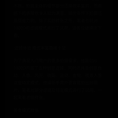
不错，拍摄主体的细节部分还是很丰富的，而高
感下的表现也令人较为满意，暗光条件下拍摄还
是挺给力的。除了实拍样张之外，笔者也针对
1300D的滤镜模式进行了试用，请各位继续往下
看。
·滤镜体验 模式丰富趣味十足
为了满足入门用户的更多拍摄需求，佳能EOS
1300D内置了五种创意滤镜，同时还具备创意自
动、人像、风光、微距、运动、食物、夜景人像
这些特定模式，使得新手用户更容易拍出好照
片。笔者对部分滤镜及特定模式进行了试用，一
起来看滤镜样张。
美食模式样张