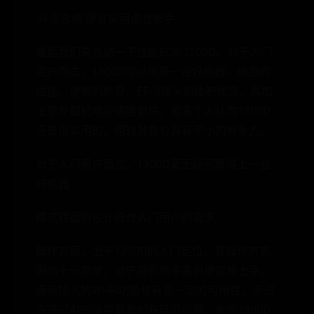
·评测总结 便宜实用适合新手
最后我们来总结一下佳能EOS 1300D。对于入门
用户而言，1300D可以说是一台好机器，够用的
性能、便携的机身、EF-S镜头的体积优势，再加
上单反相机响应速度更快，笔者个人认为1300D
还是很实用的，相较其售价具有不小的竞争力。
对于入门用户而言，1300D毫无疑问算得上一台
好机器
模式转盘的设计符合入门用户的需求
操作方面，出于1300D的入门定位，其操作方式
倒也十分简单，对于摄影新手来说很容易上手，
而新加入的Wi-Fi功能也有着一定的可用性。不过
在通过APP遥控取景时有延迟问题，此外1300D