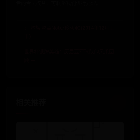
者的合法权益，可联系我们进行处理。
← 魅族 魅蓝Note/移动4G(2014年12月上
市)
世界杯银牌英雄：历届亚军球队的风采回
顾 →
相关推荐